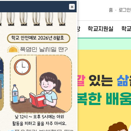
홈
로그인
. 돌봄
공개마당
학교시설개방
학교지원실
학