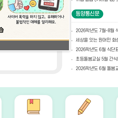
더
보
동양통신문
기
2026학년도 7월-8월
데이터가 없습니다.
세상을 잇는 원어민 화
2026학년도 6월 식단
초등돌봄교실 5월 간식
2026학년도 6월 돌봄