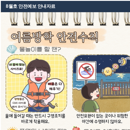
8월호 안전예보 안내자료
학교소개
교육활동
학생자치회
방과후