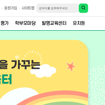
회원가입
사이트맵
교평가
학부모마당
발명교육센터
유치원