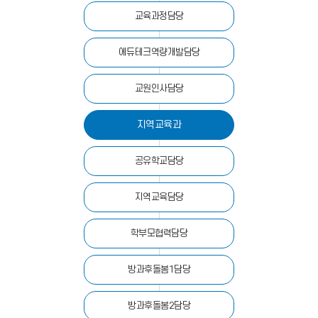
교육과정담당
에듀테크역량개발담당
교원인사담당
지역교육과
공유학교담당
지역교육담당
학부모협력담당
방과후돌봄1담당
방과후돌봄2담당