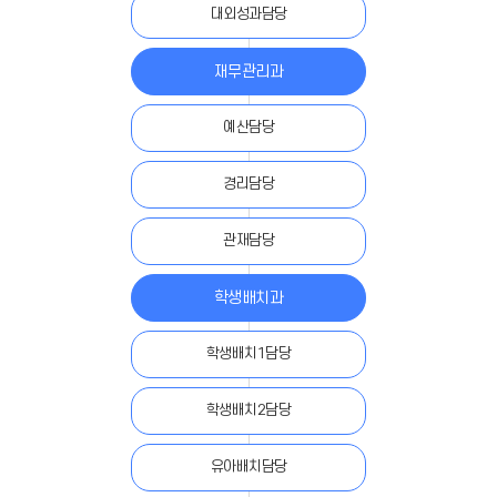
대외성과담당
재무관리과
예산담당
경리담당
관재담당
학생배치과
학생배치1담당
학생배치2담당
유아배치담당