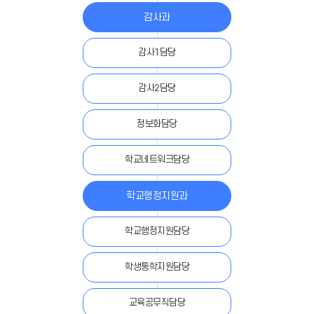
감사과
감사1담당
감사2담당
정보화담당
학교네트워크담당
학교행정지원과
학교행정지원담당
학생통학지원담당
교육공무직담당