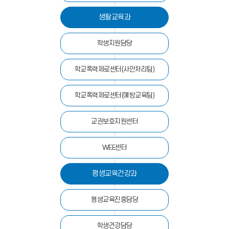
생활교육과
학생지원담당
학교폭력제로센터(사안처리팀)
학교폭력제로센터(예방교육팀)
교권보호지원센터
WEE센터
평생교육건강과
평생교육진흥담당
학생건강담당