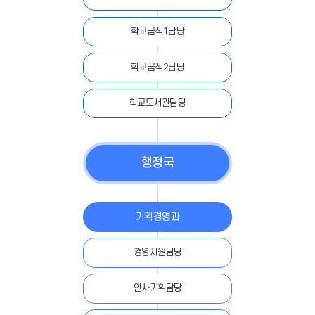
학교급식1담당
학교급식2담당
학교도서관담당
행정국
기획경영과
경영지원담당
인사기획담당