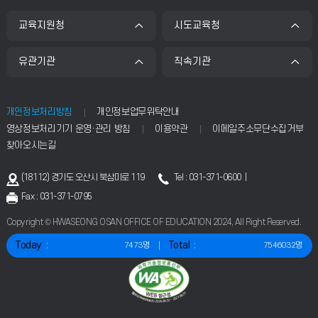
교육지원청
시도교육청
유관기관
직속기관
개인정보처리방침
개인정보업무위탁안내
영상정보처리기기 운영·관리 방침
이용약관
이메일주소무단수집거부
찾아오시는길
(18112) 경기도 오산시 북삼미로 119
Tel : 031-371-0600 |
Fax : 031-371-0795
Copyright © HWASEONG OSAN OFFICE OF EDUCATION 2024, All Right Reserved.
Today
Total
7473명
7546032명