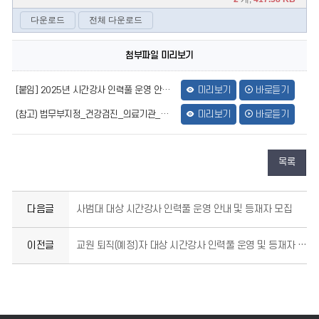
첨부파일 미리보기
[붙임] 2025년 시간강사 인력풀 운영 안내_학부모(게시용).hwp
미리보기
바로듣기
(참고) 법무부지정_건강검진_의료기관_현황(2025.09.30.)(게시용).pdf
미리보기
바로듣기
목록
다음글
사범대 대상 시간강사 인력풀 운영 안내 및 등재자 모집
이전글
교원 퇴직(예정)자 대상 시간강사 인력풀 운영 및 등재자 모집 안내